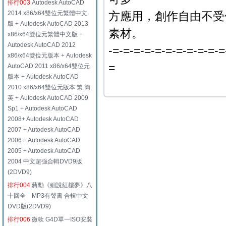
排行003
Autodesk AutoCAD
2014 x86/x64雙位元繁體中文
方應用，創作自由不受
版 + Autodesk AutoCAD 2013
素材。
x86/x64雙位元繁體中文版 +
Autodesk AutoCAD 2012
-=-=-=-=-=-=-=-=-=-=-=
x86/x64雙位元版本 + Autodesk
=
AutoCAD 2011 x86/x64雙位元
版本 + Autodesk AutoCAD
2010 x86/x64雙位元版本 繁.簡.
英 + Autodesk AutoCAD 2009
Sp1 + Autodesk AutoCAD
2008+ Autodesk AutoCAD
2007 + Autodesk AutoCAD
2006 + Autodesk AutoCAD
2005 + Autodesk AutoCAD
2004 中文超強合輯DVD9版
(2DVD9)
排行004
蔣勳《細說紅樓夢》八
十回全 MP3有聲書 合輯中文
DVD版(2DVD9)
排行006
微軟 G4D單一ISO安裝