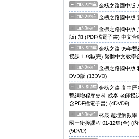
金榜之路國中版 成
金榜之路國中版 黃
金榜之路國中版 吳
版) 加 (PDF檔電子書) 中文合輯
金榜之路 95年
授課 1-9集(完) 繁體中文教學
金榜之路國中版 程
DVD版 (13DVD)
金榜之路 高中歷史科
暫綱增程歷史科 成泰 老師授課 0
含PDF檔電子書) (4DVD9)
林晟 超理解數學
國一銜接課程 01-12集(全) 
(5DVD)