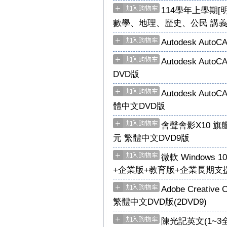
114學年上學期[
數學、地理、歷史、公民 講
Autodesk Auto
Autodesk Aut
DVD版
Autodesk Auto
體中文DVD版
會聲會影X10 旗艦版 C
元 繁體中文DVD9版
微軟 Windows 
+企業版+教育版+企業長期支援
Adobe Creativ
繁體中文DVD版(2DVD9)
陳光記英文(1~3全