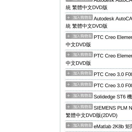
Autodesk Auto
統 繁體中文DVD版
Autodesk Auto
統 繁體中文DVD版
PTC Creo Elem
中文DVD版
PTC Creo Elem
中文DVD版
PTC Creo 3.0
PTC Creo 3.0
Solidedge S
SIEMENS PLM
繁體中文DVD版(2DVD)
eMatlab 2K8