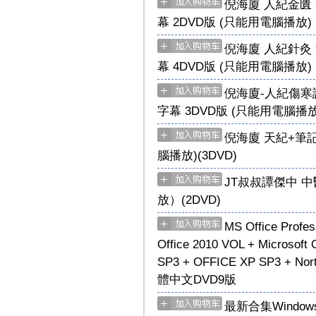
倪海廈 人紀金匱
幕 2DVD版 (只能用電腦播放)
倪海廈 人紀針灸
幕 4DVD版 (只能用電腦播放)
倪海廈-人紀傷寒
字幕 3DVD版 (只能用電腦播放
倪海廈 天紀+筆記
腦播放)(3DVD)
JT叔叔譚傑中 
放）(2DVD)
MS Office Profes
Office 2010 VOL + Microsoft 
SP3 + OFFICE XP SP3 + Nort
體中文DVD9版
最新合集Windows