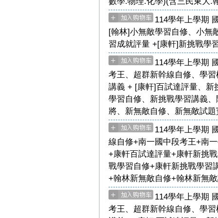
數學.物理.化學)(含三民東大.
114學年上學期 
[翰林]小無敵學習自修、小無敵
習成就評量 +[康軒]新挑戰學
114學年上學期 
考王、超群新幹線自修、學習
講義 + [康軒]百試達評量
學習自修、新挑戰學習講義、隨
將、新無敵自修、新無敵試題寶
114學年上學期 
線自修+南一國中段考王+南一
+康軒百試達評量+康軒新挑
戰學習自修+康軒新挑戰學習講
+翰林新無敵自修+翰林新無敵試
114學年上學期 
考王、超群新幹線自修、學習