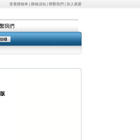
查看購物車
|
購物須知
|
聯繫我們
|
加入最愛
繫我們
D版