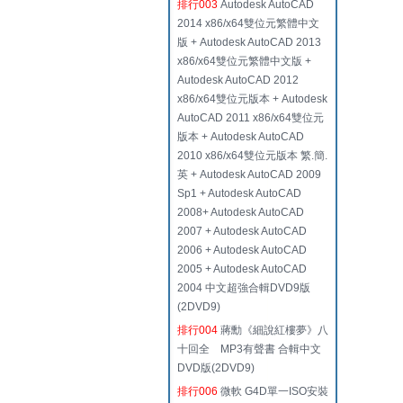
排行003
Autodesk AutoCAD
2014 x86/x64雙位元繁體中文
版 + Autodesk AutoCAD 2013
x86/x64雙位元繁體中文版 +
Autodesk AutoCAD 2012
x86/x64雙位元版本 + Autodesk
AutoCAD 2011 x86/x64雙位元
版本 + Autodesk AutoCAD
2010 x86/x64雙位元版本 繁.簡.
英 + Autodesk AutoCAD 2009
Sp1 + Autodesk AutoCAD
2008+ Autodesk AutoCAD
2007 + Autodesk AutoCAD
2006 + Autodesk AutoCAD
2005 + Autodesk AutoCAD
2004 中文超強合輯DVD9版
(2DVD9)
排行004
蔣勳《細說紅樓夢》八
十回全 MP3有聲書 合輯中文
DVD版(2DVD9)
排行006
微軟 G4D單一ISO安裝