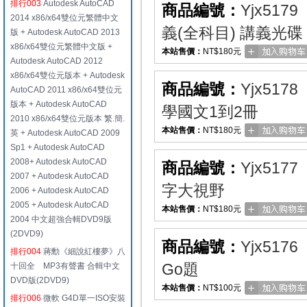
排行003
Autodesk AutoCAD
商品編號：
Yjx5179
2014 x86/x64雙位元繁體中文
義(全科目) 講義光碟
版 + Autodesk AutoCAD 2013
x86/x64雙位元繁體中文版 +
本站售價：
NT$180元
Autodesk AutoCAD 2012
x86/x64雙位元版本 + Autodesk
商品編號：
Yjx5178
AutoCAD 2011 x86/x64雙位元
版本 + Autodesk AutoCAD
學國文1到2冊
2010 x86/x64雙位元版本 繁.簡.
本站售價：
NT$180元
英 + Autodesk AutoCAD 2009
Sp1 + Autodesk AutoCAD
2008+ Autodesk AutoCAD
商品編號：
Yjx5177
2007 + Autodesk AutoCAD
字大視野
2006 + Autodesk AutoCAD
2005 + Autodesk AutoCAD
本站售價：
NT$180元
2004 中文超強合輯DVD9版
(2DVD9)
商品編號：
Yjx5176
排行004
蔣勳《細說紅樓夢》八
Go題
十回全 MP3有聲書 合輯中文
DVD版(2DVD9)
本站售價：
NT$100元
排行006
微軟 G4D單一ISO安裝