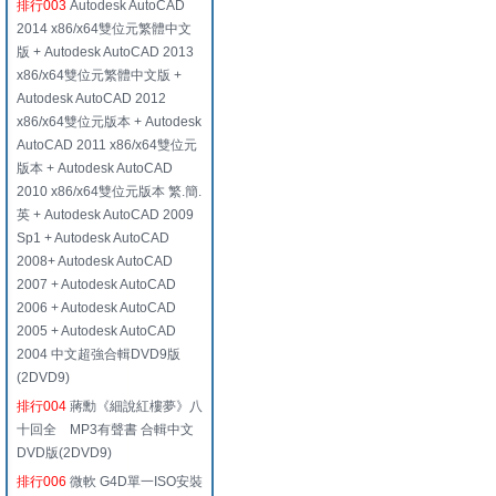
排行003
Autodesk AutoCAD
2014 x86/x64雙位元繁體中文
版 + Autodesk AutoCAD 2013
x86/x64雙位元繁體中文版 +
Autodesk AutoCAD 2012
x86/x64雙位元版本 + Autodesk
AutoCAD 2011 x86/x64雙位元
版本 + Autodesk AutoCAD
2010 x86/x64雙位元版本 繁.簡.
英 + Autodesk AutoCAD 2009
Sp1 + Autodesk AutoCAD
2008+ Autodesk AutoCAD
2007 + Autodesk AutoCAD
2006 + Autodesk AutoCAD
2005 + Autodesk AutoCAD
2004 中文超強合輯DVD9版
(2DVD9)
排行004
蔣勳《細說紅樓夢》八
十回全 MP3有聲書 合輯中文
DVD版(2DVD9)
排行006
微軟 G4D單一ISO安裝