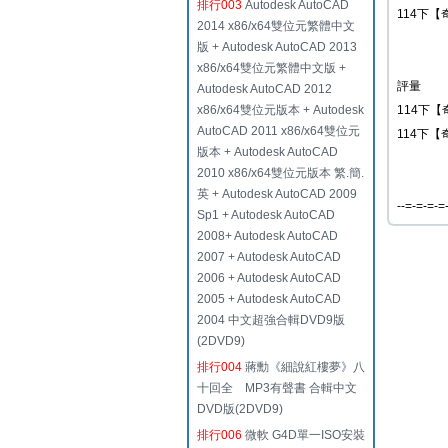
排行003
Autodesk AutoCAD
114下【
2014 x86/x64雙位元繁體中文
版 + Autodesk AutoCAD 2013
x86/x64雙位元繁體中文版 +
評量
Autodesk AutoCAD 2012
x86/x64雙位元版本 + Autodesk
114下【
AutoCAD 2011 x86/x64雙位元
114下【
版本 + Autodesk AutoCAD
2010 x86/x64雙位元版本 繁.簡.
英 + Autodesk AutoCAD 2009
--=-=-=-=
Sp1 + Autodesk AutoCAD
2008+ Autodesk AutoCAD
2007 + Autodesk AutoCAD
2006 + Autodesk AutoCAD
2005 + Autodesk AutoCAD
2004 中文超強合輯DVD9版
(2DVD9)
排行004
蔣勳《細說紅樓夢》八
十回全 MP3有聲書 合輯中文
DVD版(2DVD9)
排行006
微軟 G4D單一ISO安裝