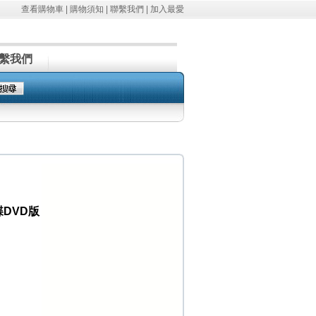
查看購物車
|
購物須知
|
聯繫我們
|
加入最愛
繫我們
碟DVD版