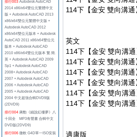
排行003
Autodesk AutoCAD
2014 x86/x64雙位元繁體中文
114下【金安 雙向溝通】
版 + Autodesk AutoCAD 2013
x86/x64雙位元繁體中文版 +
Autodesk AutoCAD 2012
x86/x64雙位元版本 + Autodesk
英文
AutoCAD 2011 x86/x64雙位元
版本 + Autodesk AutoCAD
114下【金安 雙向溝通】
2010 x86/x64雙位元版本 繁.簡.
英 + Autodesk AutoCAD 2009
114下【金安 雙向溝通】
Sp1 + Autodesk AutoCAD
114下【金安 雙向溝通】
2008+ Autodesk AutoCAD
2007 + Autodesk AutoCAD
114下【金安 雙向溝
2006 + Autodesk AutoCAD
114下【金安 雙向溝
2005 + Autodesk AutoCAD
2004 中文超強合輯DVD9版
114下【金安 雙向溝
(2DVD9)
排行004
蔣勳《細說紅樓夢》八
十回全 MP3有聲書 合輯中文
DVD版(2DVD9)
適康版
排行006
微軟 G4D單一ISO安裝