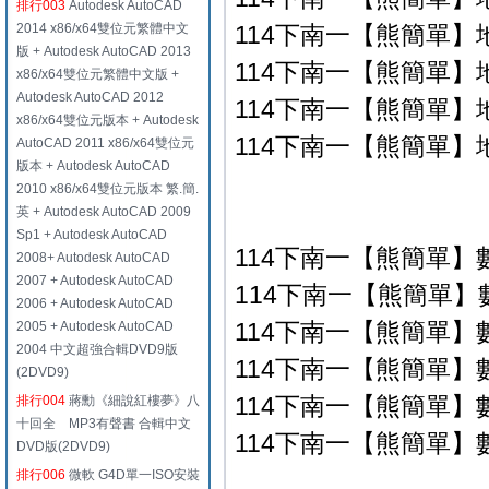
排行003
Autodesk AutoCAD
2014 x86/x64雙位元繁體中文
114下南一【熊簡單】地
版 + Autodesk AutoCAD 2013
114下南一【熊簡單】地
x86/x64雙位元繁體中文版 +
Autodesk AutoCAD 2012
114下南一【熊簡單】地
x86/x64雙位元版本 + Autodesk
114下南一【熊簡單】地
AutoCAD 2011 x86/x64雙位元
版本 + Autodesk AutoCAD
2010 x86/x64雙位元版本 繁.簡.
英 + Autodesk AutoCAD 2009
Sp1 + Autodesk AutoCAD
114下南一【熊簡單】
2008+ Autodesk AutoCAD
2007 + Autodesk AutoCAD
114下南一【熊簡單】數
2006 + Autodesk AutoCAD
114下南一【熊簡單】數
2005 + Autodesk AutoCAD
2004 中文超強合輯DVD9版
114下南一【熊簡單】數
(2DVD9)
114下南一【熊簡單】數
排行004
蔣勳《細說紅樓夢》八
十回全 MP3有聲書 合輯中文
114下南一【熊簡單】數
DVD版(2DVD9)
排行006
微軟 G4D單一ISO安裝