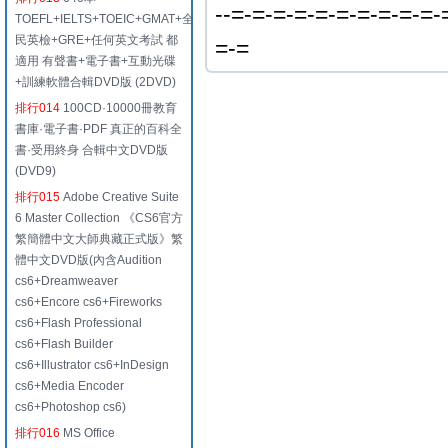
--=-=-=-=-=-=-=-=-=-=-
TOEFL+IELTS+TOEIC+GMAT+全
民英檢+GRE+任何英文考試 都
=-=
適用 有聲書+電子書+互動光碟
+訓練軟體合輯DVD版 (2DVD)
排行014
100CD·10000冊教育
書庫·電子書·PDF 真正的百科全
書·受用終身 合輯中文DVD版
(DVD9)
排行015
Adobe Creative Suite
6 Master Collection 《CS6官方
繁簡體中文大師典藏正式版》繁
體中文DVD版(內含Audition
cs6+Dreamweaver
cs6+Encore cs6+Fireworks
cs6+Flash Professional
cs6+Flash Builder
cs6+Illustrator cs6+InDesign
cs6+Media Encoder
cs6+Photoshop cs6)
排行016
MS Office