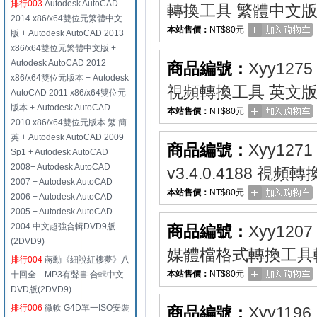
排行003
Autodesk AutoCAD
轉換工具 繁體中文
2014 x86/x64雙位元繁體中文
本站售價：
NT$80元
版 + Autodesk AutoCAD 2013
x86/x64雙位元繁體中文版 +
Autodesk AutoCAD 2012
商品編號：
Xyy1275
x86/x64雙位元版本 + Autodesk
視頻轉換工具 英文
AutoCAD 2011 x86/x64雙位元
版本 + Autodesk AutoCAD
本站售價：
NT$80元
2010 x86/x64雙位元版本 繁.簡.
英 + Autodesk AutoCAD 2009
商品編號：
Xyy1271
Sp1 + Autodesk AutoCAD
2008+ Autodesk AutoCAD
v3.4.0.4188 視
2007 + Autodesk AutoCAD
本站售價：
NT$80元
2006 + Autodesk AutoCAD
2005 + Autodesk AutoCAD
2004 中文超強合輯DVD9版
商品編號：
Xyy1207
(2DVD9)
媒體檔格式轉換工具軟
排行004
蔣勳《細說紅樓夢》八
本站售價：
NT$80元
十回全 MP3有聲書 合輯中文
DVD版(2DVD9)
排行006
微軟 G4D單一ISO安裝
商品編號：
Xyy1196