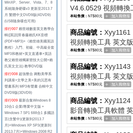
WinXP、Server、Vista、7、8
V4.6.0529 視頻
系統隨身硬碟v3 更新至2013.7
月 繁體中文DVD9版(4DVD9)
本站售價：
NT$80元
(USB隨身碟也可用)
排行007
賴世雄數套英文教學合
商品編號：
Xyy1161
輯([英語]常春藤賴氏KK音標
視頻轉換工具 英文
(PDF+MP3)+《賴世雄美國英語
教程》入門、初級、中高級全套
本站售價：
NT$80元
MP3和教材+英文直通車+英語
教父賴世雄獨家密技大公開+賴
商品編號：
Xyy1143
氏英文文法) 教學DVD版
排行008
超強整合 蔣勳美學系
視頻轉換工具 英文
列講座+文學之美+美的沉思有
本站售價：
NT$80元
聲書系列 MP3有聲書 合輯中文
DVD9版(3DVD9)
商品編號：
Xyy1124
排行009
最新合集Windows 8
10合1 企業/專業中文版 +
影音轉換工具軟體 
Windows 7 SP1 688合1 多國語
本站售價：
NT$80元
言(含繁中)(更新到2013.7
月)+Windows XP SP3(更新到
2013.7月)+Windows 2008 R2