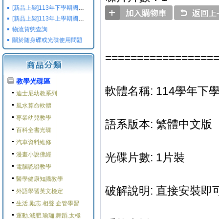
[新品上架]113年下學期國小國中高中命題光碟,校用卷,習作
[新品上架]113年上學期國小國中高中命題光碟,校用卷,習作
物流貨態查詢
關於随身碟或光碟使用問題
=================
教學光碟區
軟體名稱: 114學年下學期
迪士尼幼教系列
風水算命軟體
專業幼兒教學
語系版本: 繁體中文版
百科全書光碟
汽車資料維修
漫畫小說佛經
光碟片數: 1片裝
電腦認證教學
醫學健康知識教學
破解說明: 直接安裝即可
外語學習英文檢定
生活.勵志.相聲.企管學習
運動.減肥.瑜珈.舞蹈.太極