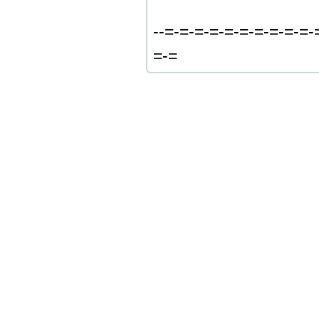
--=-=-=-=-=-=-=-=-=-=-
=-=