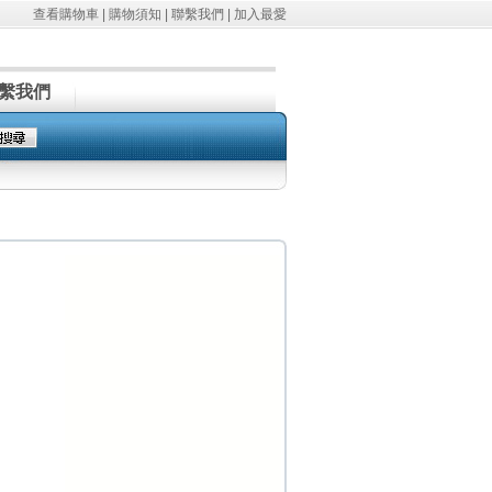
查看購物車
|
購物須知
|
聯繫我們
|
加入最愛
繫我們