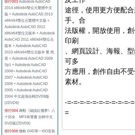
排行003
Autodesk AutoCAD
2014 x86/x64雙位元繁體中文
途徑，使用更方便配合
版 + Autodesk AutoCAD 2013
手。合
x86/x64雙位元繁體中文版 +
Autodesk AutoCAD 2012
法版權，開放使用，創
x86/x64雙位元版本 + Autodesk
印刷
AutoCAD 2011 x86/x64雙位元
版本 + Autodesk AutoCAD
、網頁設計、海報、型錄
2010 x86/x64雙位元版本 繁.簡.
英 + Autodesk AutoCAD 2009
可多
Sp1 + Autodesk AutoCAD
方應用，創作自由不受
2008+ Autodesk AutoCAD
2007 + Autodesk AutoCAD
素材。
2006 + Autodesk AutoCAD
2005 + Autodesk AutoCAD
2004 中文超強合輯DVD9版
-=-=-=-=-=-=-=-=-=-=-=
(2DVD9)
排行004
蔣勳《細說紅樓夢》八
=
十回全 MP3有聲書 合輯中文
DVD版(2DVD9)
排行006
微軟 G4D單一ISO安裝