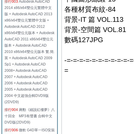
排行003
Autodesk AutoCAD
各種材質布紋-84
2014 x86/x64雙位元繁體中文
版 + Autodesk AutoCAD 2013
背景-IT 篇 VOL.113
x86/x64雙位元繁體中文版 +
Autodesk AutoCAD 2012
背景-空間篇 VOL.81
x86/x64雙位元版本 + Autodesk
數碼127JPG
AutoCAD 2011 x86/x64雙位元
版本 + Autodesk AutoCAD
2010 x86/x64雙位元版本 繁.簡.
英 + Autodesk AutoCAD 2009
-=-=-=-=-=-=-=-=-=-=-=
Sp1 + Autodesk AutoCAD
=
2008+ Autodesk AutoCAD
2007 + Autodesk AutoCAD
2006 + Autodesk AutoCAD
2005 + Autodesk AutoCAD
2004 中文超強合輯DVD9版
(2DVD9)
排行004
蔣勳《細說紅樓夢》八
十回全 MP3有聲書 合輯中文
DVD版(2DVD9)
排行006
微軟 G4D單一ISO安裝