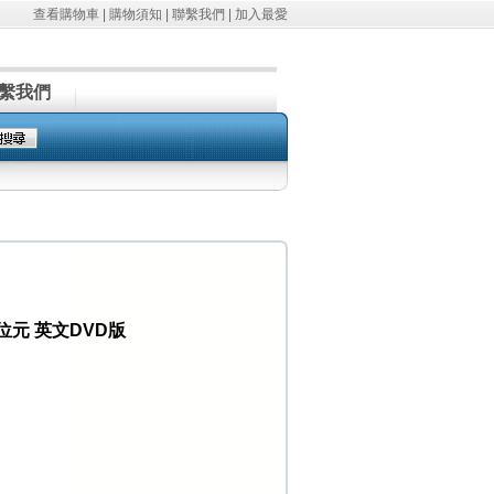
查看購物車
|
購物須知
|
聯繫我們
|
加入最愛
繫我們
計 64位元 英文DVD版