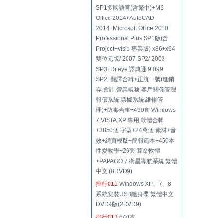
SP1多國語言(含繁中)+MS
Office 2014+AutoCAD
2014+Microsoft Office 2010
Professional Plus SP1版(含
Project+visio 專業版) x86+x64
雙位元版/ 2007 SP2/ 2003
SP3+Dr.eye 譯典通 9.099
SP2+翻譯合輯+正航一號(進銷
存.會計.營業帳務.客戶關係管理.
報價系統.票據系統.維修管
理)+防毒合輯+490套 Windows
7.VISTA.XP 專用 軟體合輯
+3850個 字型+24萬個 素材+音
效+網頁模版+簡報範本+450本
性愛教學+26套 算命軟體
+PAPAGO 7 衛星導航系統 繁體
中文 (8DVD9)
排行011
Windows XP、7、8
系統安裝USB隨身碟 繁體中文
DVD9版(2DVD9)
排行013
640本