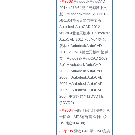
排行003
Autodesk AutoCAD
2014 x86/x64雙位元繁體中文
版 + Autodesk AutoCAD 2013
x86/x64雙位元繁體中文版 +
Autodesk AutoCAD 2012
x86/x64雙位元版本 + Autodesk
AutoCAD 2011 x86/x64雙位元
版本 + Autodesk AutoCAD
2010 x86/x64雙位元版本 繁.簡.
英 + Autodesk AutoCAD 2009
Sp1 + Autodesk AutoCAD
2008+ Autodesk AutoCAD
2007 + Autodesk AutoCAD
2006 + Autodesk AutoCAD
2005 + Autodesk AutoCAD
2004 中文超強合輯DVD9版
(2DVD9)
排行004
蔣勳《細說紅樓夢》八
十回全 MP3有聲書 合輯中文
DVD版(2DVD9)
排行006
微軟 G4D單一ISO安裝