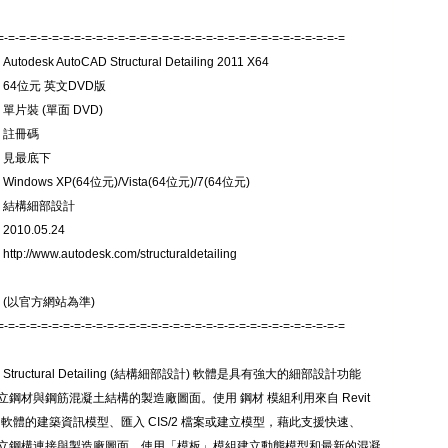
=-=-=-=-=-=-=-=-=-=-=-=-=-=-=-=-=-=-=-=-=-=-=-=-=-=-=-=-=-=-=-=
todesk AutoCAD Structural Detailing 2011 X64
 64位元 英文DVD版
 單片裝 (單面 DVD)
 註冊碼
 見最底下
indows XP(64位元)/Vista(64位元)/7(64位元)
: 結構細部設計
010.05.24
tp://www.autodesk.com/structuraldetailing
 (以官方網站為準)
=-=-=-=-=-=-=-=-=-=-=-=-=-=-=-=-=-=-=-=-=-=-=-=-=-=-=-=-=-=-=-=
D Structural Detailing (結構細部設計) 軟體是具有強大的細部設計功能
立鋼材與鋼筋混凝土結構的製造廠圖面。使用 鋼材 模組利用來自 Revit
ture 軟體的建築資訊模型、匯入 CIS/2 檔案或建立模型，藉此支援快速、
立鋼構連接與製造廠圖面。使用「模板」模組建立動態模型和最新的混凝