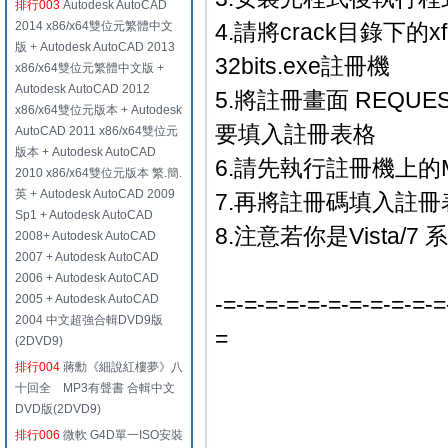
排行003
Autodesk AutoCAD
2014 x86/x64雙位元繁體中文
4.請將crack目錄下的xf-
版 + Autodesk AutoCAD 2013
32bits.exe註冊機
x86/x64雙位元繁體中文版 +
Autodesk AutoCAD 2012
5.將註冊畫面 REQU
x86/x64雙位元版本 + Autodesk
要填入註冊表格
AutoCAD 2011 x86/x64雙位元
版本 + Autodesk AutoCAD
6.請先執行註冊機上的M
2010 x86/x64雙位元版本 繁.簡.
英 + Autodesk AutoCAD 2009
7.再將註冊碼填入註冊
Sp1 + Autodesk AutoCAD
8.注意若你是Vista
2008+ Autodesk AutoCAD
2007 + Autodesk AutoCAD
2006 + Autodesk AutoCAD
-=-=-=-=-=-=-=-=-=-=-=
2005 + Autodesk AutoCAD
2004 中文超強合輯DVD9版
=
(2DVD9)
排行004
蔣勳《細說紅樓夢》八
十回全 MP3有聲書 合輯中文
DVD版(2DVD9)
排行006
微軟 G4D單一ISO安裝