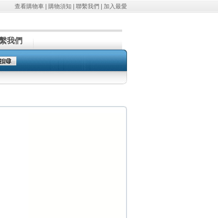
查看購物車
|
購物須知
|
聯繫我們
|
加入最愛
繫我們