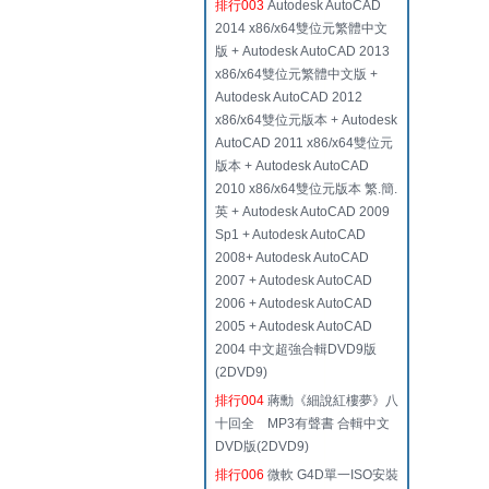
排行003
Autodesk AutoCAD
2014 x86/x64雙位元繁體中文
版 + Autodesk AutoCAD 2013
x86/x64雙位元繁體中文版 +
Autodesk AutoCAD 2012
x86/x64雙位元版本 + Autodesk
AutoCAD 2011 x86/x64雙位元
版本 + Autodesk AutoCAD
2010 x86/x64雙位元版本 繁.簡.
英 + Autodesk AutoCAD 2009
Sp1 + Autodesk AutoCAD
2008+ Autodesk AutoCAD
2007 + Autodesk AutoCAD
2006 + Autodesk AutoCAD
2005 + Autodesk AutoCAD
2004 中文超強合輯DVD9版
(2DVD9)
排行004
蔣勳《細說紅樓夢》八
十回全 MP3有聲書 合輯中文
DVD版(2DVD9)
排行006
微軟 G4D單一ISO安裝