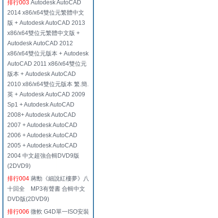
排行003
Autodesk AutoCAD
2014 x86/x64雙位元繁體中文
版 + Autodesk AutoCAD 2013
x86/x64雙位元繁體中文版 +
Autodesk AutoCAD 2012
x86/x64雙位元版本 + Autodesk
AutoCAD 2011 x86/x64雙位元
版本 + Autodesk AutoCAD
2010 x86/x64雙位元版本 繁.簡.
英 + Autodesk AutoCAD 2009
Sp1 + Autodesk AutoCAD
2008+ Autodesk AutoCAD
2007 + Autodesk AutoCAD
2006 + Autodesk AutoCAD
2005 + Autodesk AutoCAD
2004 中文超強合輯DVD9版
(2DVD9)
排行004
蔣勳《細說紅樓夢》八
十回全 MP3有聲書 合輯中文
DVD版(2DVD9)
排行006
微軟 G4D單一ISO安裝