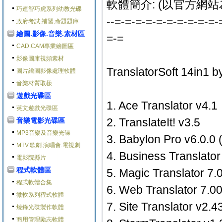
軟體簡介: (以官方網站
巧連智巧虎系列幼教光碟
--=-=-=-=-=-=-=-=-=-=-
政府考試,補習,命題題庫
繪圖.影像.音樂.素材區
=-=
CAD.CAM專業繪圖區
影像圖庫視頻素材
TranslatorSoft 14in1
圖片繪圖影像處理軟體
音樂材質取樣
遊戲光碟區
1. Ace Translator v4.1
英文遊戲光碟區
2. TranslateIt! v3.5
音樂電影光碟區
MP3音樂及音樂光碟
3. Babylon Pro v6.0.0 
MTV.歌劇.演唱會.電視劇
4. Business Translato
電影院縣片
程式軟體區
5. Magic Translator 7.
程式軟體合集
6. Web Translator 7.0
微軟系列程式軟體
7. Site Translator v2.4
燒錄光碟製作軟體
商用管理勵志軟體