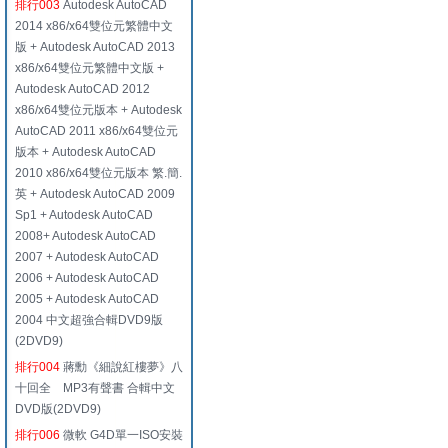
排行003
Autodesk AutoCAD
2014 x86/x64雙位元繁體中文
版 + Autodesk AutoCAD 2013
x86/x64雙位元繁體中文版 +
Autodesk AutoCAD 2012
x86/x64雙位元版本 + Autodesk
AutoCAD 2011 x86/x64雙位元
版本 + Autodesk AutoCAD
2010 x86/x64雙位元版本 繁.簡.
英 + Autodesk AutoCAD 2009
Sp1 + Autodesk AutoCAD
2008+ Autodesk AutoCAD
2007 + Autodesk AutoCAD
2006 + Autodesk AutoCAD
2005 + Autodesk AutoCAD
2004 中文超強合輯DVD9版
(2DVD9)
排行004
蔣勳《細說紅樓夢》八
十回全 MP3有聲書 合輯中文
DVD版(2DVD9)
排行006
微軟 G4D單一ISO安裝