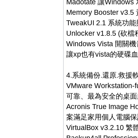
Madotate 讓Win
Memory Booster v3
TweakUI 2.1 系
Unlocker v1.8.5 (砍
Windows Vista 開關
讓xp也有vista的硬碟
4.系統備份.還原.救援
VMware Workstat
可靠、最為安全的桌面
Acronis True Im
案滿足家用個人電腦保
VirtualBox v3.2