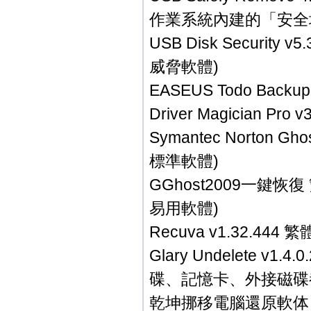
作業系統內建的「安全
USB Disk Securi
威脅軟體)
EASEUS Todo Ba
Driver Magician
Symantec Norton 
標準軟體)
GGhost2009一鍵
易用軟體)
Recuva v1.32.4
Glary Undelete 
碟、記憶卡、外接磁碟
乾坤挪移電腦還原軟体 EA