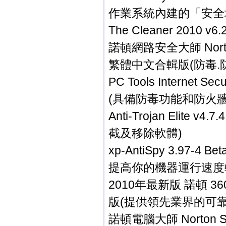
作業系統內建的「安全
The Cleaner 201
諾頓網路安全大師 Norton Int
繁體中文合輯版(防毒.
PC Tools Internet
(具備防毒功能和防火牆
Anti-Trojan Eli
截及移除軟體)
xp-AntiSpy 3.97
提高你的機器運行速度
2010年最新版 諾頓 360 N
版(提供領先業界的可靠
諾頓電腦大師 Norton Sy