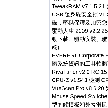
TweakRAM v7.1.
USB 隨身碟安全鎖 v
碟，密碼保護及加密您
驅動人生 2009 v2.2
動下載、驅動安裝、驅
統)
EVEREST Corporate
體系統資訊的工具軟體
RivaTuner v2.0
CPU-Z v1.543 檢
VueScan Pro v8
Mouse Speed Swit
型的觸摸板和外接滑鼠