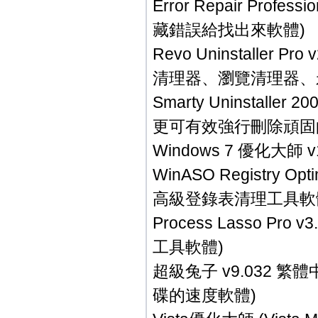
Error Repair Prof
藏錯誤給找出來軟體)
Revo Uninstalle
清理器、瀏覽清理器、
Smarty Uninstall
更可有效強行刪除頑固
Windows 7 優化大師
WinASO Registry 
高級登錄表清理工具軟
Process Lasso P
工具軟體)
超級兔子 v9.032 
碟的速度軟體)