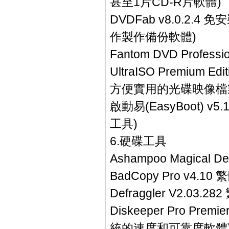
甚至1片CD-R片軟體)
DVDFab v8.0.2.
作製作備份軟體)
Fantom DVD Profe
UltraISO Premium
方便實用的光碟映像檔製
啟動易(EasyBoot)
工具)
6.硬碟工具
Ashampoo Magica
BadCopy Pro v4
Defraggler V2.
Diskeeper Pro Pr
統的速度和可靠度軟體