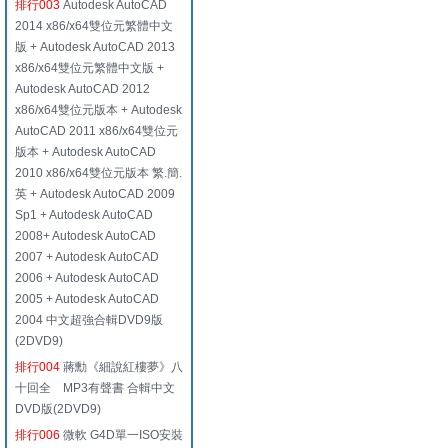
排行003
Autodesk AutoCAD
2014 x86/x64雙位元繁體中文
版 + Autodesk AutoCAD 2013
x86/x64雙位元繁體中文版 +
Autodesk AutoCAD 2012
x86/x64雙位元版本 + Autodesk
AutoCAD 2011 x86/x64雙位元
版本 + Autodesk AutoCAD
2010 x86/x64雙位元版本 繁.簡.
英 + Autodesk AutoCAD 2009
Sp1 + Autodesk AutoCAD
2008+ Autodesk AutoCAD
2007 + Autodesk AutoCAD
2006 + Autodesk AutoCAD
2005 + Autodesk AutoCAD
2004 中文超強合輯DVD9版
(2DVD9)
排行004
蔣勳《細說紅樓夢》八
十回全 MP3有聲書 合輯中文
DVD版(2DVD9)
排行006
微軟 G4D單一ISO安裝