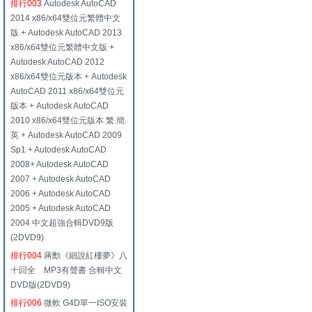
排行003
Autodesk AutoCAD
2014 x86/x64雙位元繁體中文
版 + Autodesk AutoCAD 2013
x86/x64雙位元繁體中文版 +
Autodesk AutoCAD 2012
x86/x64雙位元版本 + Autodesk
AutoCAD 2011 x86/x64雙位元
版本 + Autodesk AutoCAD
2010 x86/x64雙位元版本 繁.簡.
英 + Autodesk AutoCAD 2009
Sp1 + Autodesk AutoCAD
2008+ Autodesk AutoCAD
2007 + Autodesk AutoCAD
2006 + Autodesk AutoCAD
2005 + Autodesk AutoCAD
2004 中文超強合輯DVD9版
(2DVD9)
排行004
蔣勳《細說紅樓夢》八
十回全 MP3有聲書 合輯中文
DVD版(2DVD9)
排行006
微軟 G4D單一ISO安裝