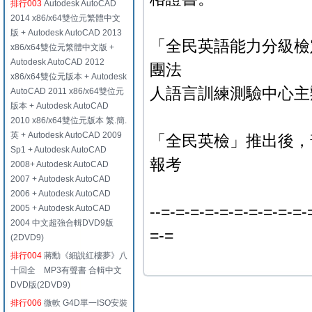
排行003
Autodesk AutoCAD
2014 x86/x64雙位元繁體中文
版 + Autodesk AutoCAD 2013
「全民英語能力分級檢
x86/x64雙位元繁體中文版 +
Autodesk AutoCAD 2012
團法
x86/x64雙位元版本 + Autodesk
人語言訓練測驗中心主
AutoCAD 2011 x86/x64雙位元
版本 + Autodesk AutoCAD
2010 x86/x64雙位元版本 繁.簡.
英 + Autodesk AutoCAD 2009
「全民英檢」推出後，
Sp1 + Autodesk AutoCAD
報考
2008+ Autodesk AutoCAD
2007 + Autodesk AutoCAD
2006 + Autodesk AutoCAD
--=-=-=-=-=-=-=-=-=-=-
2005 + Autodesk AutoCAD
2004 中文超強合輯DVD9版
=-=
(2DVD9)
排行004
蔣勳《細說紅樓夢》八
十回全 MP3有聲書 合輯中文
DVD版(2DVD9)
排行006
微軟 G4D單一ISO安裝