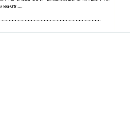
這個好朋友……
-=-=-=-=-=-=-=-=-=-=-=-=-=-=-=-=-=-=-=-=-=-=-=-=-=-=-=-=-=-=-=-=