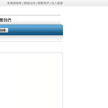
查看購物車
|
購物須知
|
聯繫我們
|
加入最愛
繫我們