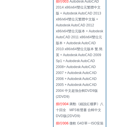
排行003
Autodesk AutoCAD
2014 x86/x64雙位元繁體中文
版 + Autodesk AutoCAD 2013
x86/x64雙位元繁體中文版 +
Autodesk AutoCAD 2012
x86/x64雙位元版本 + Autodesk
AutoCAD 2011 x86/x64雙位元
版本 + Autodesk AutoCAD
2010 x86/x64雙位元版本 繁.簡.
英 + Autodesk AutoCAD 2009
Sp1 + Autodesk AutoCAD
2008+ Autodesk AutoCAD
2007 + Autodesk AutoCAD
2006 + Autodesk AutoCAD
2005 + Autodesk AutoCAD
2004 中文超強合輯DVD9版
(2DVD9)
排行004
蔣勳《細說紅樓夢》八
十回全 MP3有聲書 合輯中文
DVD版(2DVD9)
排行006
微軟 G4D單一ISO安裝