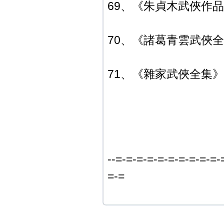
69、《朱貞木武俠作
70、《諸葛青雲武俠全集
71、《雜家武俠全集》典
--=-=-=-=-=-=-=-=-=-=-
=-=