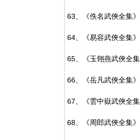
63、《佚名武俠全集》典
64、《易容武俠全集》典
65、《玉翎燕武俠全集
66、《岳凡武俠全集》典
67、《雲中嶽武俠全集
68、《周郎武俠全集》典