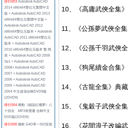
排行003
Autodesk AutoCAD
2014 x86/x64雙位元繁體中文
10、《高庸武俠全集》典
版 + Autodesk AutoCAD 2013
x86/x64雙位元繁體中文版 +
Autodesk AutoCAD 2012
11、《公孫夢武俠全集》
x86/x64雙位元版本 + Autodesk
AutoCAD 2011 x86/x64雙位元
版本 + Autodesk AutoCAD
12、《公孫千羽武俠全
2010 x86/x64雙位元版本 繁.簡.
英 + Autodesk AutoCAD 2009
Sp1 + Autodesk AutoCAD
13、《狗尾續金合集》典
2008+ Autodesk AutoCAD
2007 + Autodesk AutoCAD
2006 + Autodesk AutoCAD
14、《古龍全集》典藏版
2005 + Autodesk AutoCAD
2004 中文超強合輯DVD9版
(2DVD9)
15、《鬼穀子武俠全集
排行004
蔣勳《細說紅樓夢》八
十回全 MP3有聲書 合輯中文
DVD版(2DVD9)
16、《花間浪子改編武
排行006
微軟 G4D單一ISO安裝