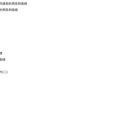
四邊形的周長和面積
的周長和面積
體
面積
(二)