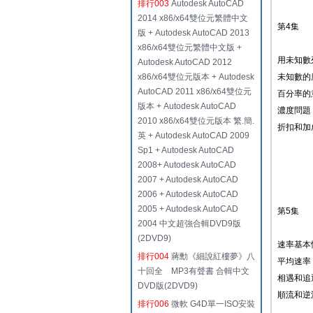
排行003
Autodesk AutoCAD
2014 x86/x64雙位元繁體中文
第4集
版 + Autodesk AutoCAD 2013
x86/x64雙位元繁體中文版 +
用未知數
Autodesk AutoCAD 2012
x86/x64雙位元版本 + Autodesk
未知數的
AutoCAD 2011 x86/x64雙位元
百分率的
版本 + Autodesk AutoCAD
濃度問題
2010 x86/x64雙位元版本 繁.簡.
折扣和加
英 + Autodesk AutoCAD 2009
Sp1 + Autodesk AutoCAD
2008+ Autodesk AutoCAD
2007 + Autodesk AutoCAD
2006 + Autodesk AutoCAD
2005 + Autodesk AutoCAD
第5集
2004 中文超強合輯DVD9版
(2DVD9)
速率基本
排行004
蔣勳《細說紅樓夢》八
平均速率
十回全 MP3有聲書 合輯中文
相遇和追
DVD版(2DVD9)
順流和逆
排行006
微軟 G4D單一ISO安裝