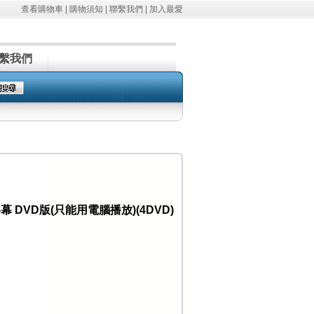
查看購物車
|
購物須知
|
聯繫我們
|
加入最愛
繫我們
DVD版(只能用電腦播放)(4DVD)