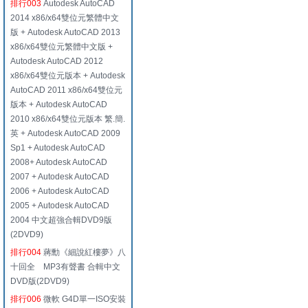
排行003
Autodesk AutoCAD
2014 x86/x64雙位元繁體中文
版 + Autodesk AutoCAD 2013
x86/x64雙位元繁體中文版 +
Autodesk AutoCAD 2012
x86/x64雙位元版本 + Autodesk
AutoCAD 2011 x86/x64雙位元
版本 + Autodesk AutoCAD
2010 x86/x64雙位元版本 繁.簡.
英 + Autodesk AutoCAD 2009
Sp1 + Autodesk AutoCAD
2008+ Autodesk AutoCAD
2007 + Autodesk AutoCAD
2006 + Autodesk AutoCAD
2005 + Autodesk AutoCAD
2004 中文超強合輯DVD9版
(2DVD9)
排行004
蔣勳《細說紅樓夢》八
十回全 MP3有聲書 合輯中文
DVD版(2DVD9)
排行006
微軟 G4D單一ISO安裝