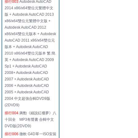
排行003
Autodesk AutoCAD
2014 x86/x64雙位元繁體中文
版 + Autodesk AutoCAD 2013
x86/x64雙位元繁體中文版 +
Autodesk AutoCAD 2012
x86/x64雙位元版本 + Autodesk
AutoCAD 2011 x86/x64雙位元
版本 + Autodesk AutoCAD
2010 x86/x64雙位元版本 繁.簡.
英 + Autodesk AutoCAD 2009
Sp1 + Autodesk AutoCAD
2008+ Autodesk AutoCAD
2007 + Autodesk AutoCAD
2006 + Autodesk AutoCAD
2005 + Autodesk AutoCAD
2004 中文超強合輯DVD9版
(2DVD9)
排行004
蔣勳《細說紅樓夢》八
十回全 MP3有聲書 合輯中文
DVD版(2DVD9)
排行006
微軟 G4D單一ISO安裝