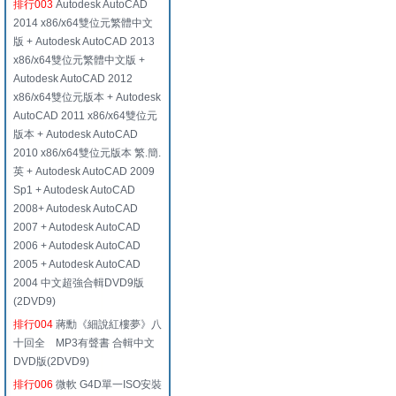
排行003
Autodesk AutoCAD
2014 x86/x64雙位元繁體中文
版 + Autodesk AutoCAD 2013
x86/x64雙位元繁體中文版 +
Autodesk AutoCAD 2012
x86/x64雙位元版本 + Autodesk
AutoCAD 2011 x86/x64雙位元
版本 + Autodesk AutoCAD
2010 x86/x64雙位元版本 繁.簡.
英 + Autodesk AutoCAD 2009
Sp1 + Autodesk AutoCAD
2008+ Autodesk AutoCAD
2007 + Autodesk AutoCAD
2006 + Autodesk AutoCAD
2005 + Autodesk AutoCAD
2004 中文超強合輯DVD9版
(2DVD9)
排行004
蔣勳《細說紅樓夢》八
十回全 MP3有聲書 合輯中文
DVD版(2DVD9)
排行006
微軟 G4D單一ISO安裝