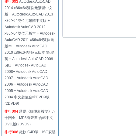
排行003
Autodesk AutoCAD
2014 x86/x64雙位元繁體中文
版 + Autodesk AutoCAD 2013
x86/x64雙位元繁體中文版 +
Autodesk AutoCAD 2012
x86/x64雙位元版本 + Autodesk
AutoCAD 2011 x86/x64雙位元
版本 + Autodesk AutoCAD
2010 x86/x64雙位元版本 繁.簡.
英 + Autodesk AutoCAD 2009
Sp1 + Autodesk AutoCAD
2008+ Autodesk AutoCAD
2007 + Autodesk AutoCAD
2006 + Autodesk AutoCAD
2005 + Autodesk AutoCAD
2004 中文超強合輯DVD9版
(2DVD9)
排行004
蔣勳《細說紅樓夢》八
十回全 MP3有聲書 合輯中文
DVD版(2DVD9)
排行006
微軟 G4D單一ISO安裝