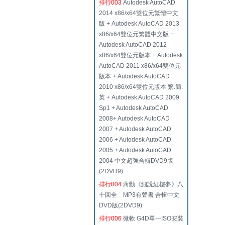
排行003
Autodesk AutoCAD
2014 x86/x64雙位元繁體中文
版 + Autodesk AutoCAD 2013
x86/x64雙位元繁體中文版 +
Autodesk AutoCAD 2012
x86/x64雙位元版本 + Autodesk
AutoCAD 2011 x86/x64雙位元
版本 + Autodesk AutoCAD
2010 x86/x64雙位元版本 繁.簡.
英 + Autodesk AutoCAD 2009
Sp1 + Autodesk AutoCAD
2008+ Autodesk AutoCAD
2007 + Autodesk AutoCAD
2006 + Autodesk AutoCAD
2005 + Autodesk AutoCAD
2004 中文超強合輯DVD9版
(2DVD9)
排行004
蔣勳《細說紅樓夢》八
十回全 MP3有聲書 合輯中文
DVD版(2DVD9)
排行006
微軟 G4D單一ISO安裝