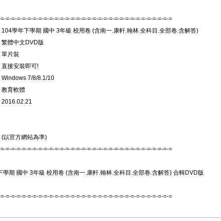
-=-=-=-=-=-=-=-=-=-=-=-=-=-=-=-=-=-=-=-=-=-=-=-=-=-=-=-=-=-=-=-=
 104學年下學期 國中 3年級 校用卷 (含南一.康軒.翰林.全科目.全部卷.含解答)
 繁體中文DVD版
 單片裝
 直接安裝即可!
indows 7/8/8.1/10
 教育軟體
016.02.21
 (以官方網站為準)
-=-=-=-=-=-=-=-=-=-=-=-=-=-=-=-=-=-=-=-=-=-=-=-=-=-=-=-=-=-=-=-=
下學期 國中 3年級 校用卷 (含南一.康軒.翰林.全科目.全部卷.含解答) 合輯DVD版
-=-=-=-=-=-=-=-=-=-=-=-=-=-=-=-=-=-=-=-=-=-=-=-=-=-=-=-=-=-=-=-=