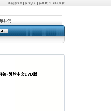
查看購物車
|
購物須知
|
聯繫我們
|
加入最愛
繫我們
含解答) 繁體中文DVD版