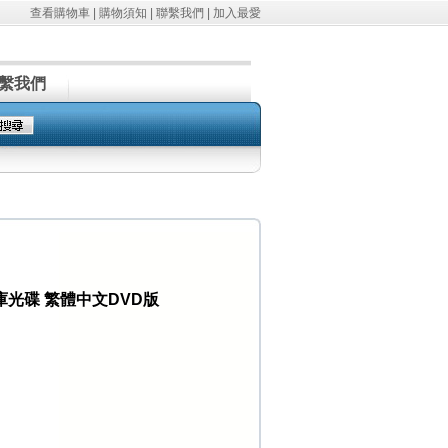
查看購物車
|
購物須知
|
聯繫我們
|
加入最愛
繫我們
小英文題庫光碟 繁體中文DVD版