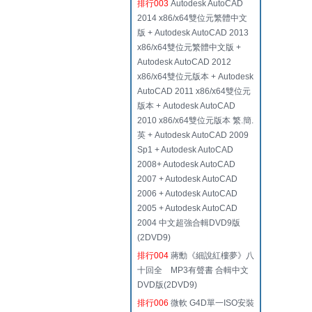
排行003
Autodesk AutoCAD
2014 x86/x64雙位元繁體中文
版 + Autodesk AutoCAD 2013
x86/x64雙位元繁體中文版 +
Autodesk AutoCAD 2012
x86/x64雙位元版本 + Autodesk
AutoCAD 2011 x86/x64雙位元
版本 + Autodesk AutoCAD
2010 x86/x64雙位元版本 繁.簡.
英 + Autodesk AutoCAD 2009
Sp1 + Autodesk AutoCAD
2008+ Autodesk AutoCAD
2007 + Autodesk AutoCAD
2006 + Autodesk AutoCAD
2005 + Autodesk AutoCAD
2004 中文超強合輯DVD9版
(2DVD9)
排行004
蔣勳《細說紅樓夢》八
十回全 MP3有聲書 合輯中文
DVD版(2DVD9)
排行006
微軟 G4D單一ISO安裝