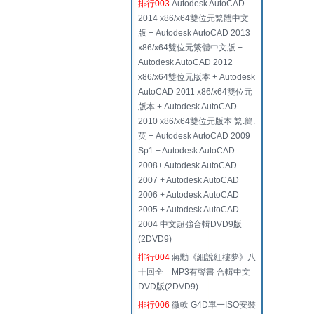
排行003
Autodesk AutoCAD
2014 x86/x64雙位元繁體中文
版 + Autodesk AutoCAD 2013
x86/x64雙位元繁體中文版 +
Autodesk AutoCAD 2012
x86/x64雙位元版本 + Autodesk
AutoCAD 2011 x86/x64雙位元
版本 + Autodesk AutoCAD
2010 x86/x64雙位元版本 繁.簡.
英 + Autodesk AutoCAD 2009
Sp1 + Autodesk AutoCAD
2008+ Autodesk AutoCAD
2007 + Autodesk AutoCAD
2006 + Autodesk AutoCAD
2005 + Autodesk AutoCAD
2004 中文超強合輯DVD9版
(2DVD9)
排行004
蔣勳《細說紅樓夢》八
十回全 MP3有聲書 合輯中文
DVD版(2DVD9)
排行006
微軟 G4D單一ISO安裝