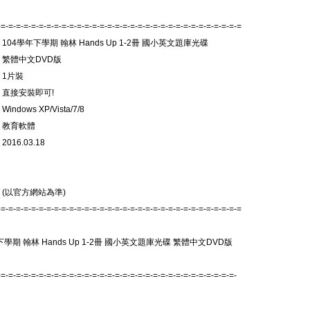
-=-=-=-=-=-=-=-=-=-=-=-=-=-=-=-=-=-=-=-=-=-=-=-=-=-=-=-=-=-=-=-=
 104學年下學期 翰林 Hands Up 1-2冊 國小英文題庫光碟
 繁體中文DVD版
 1片裝
 直接安裝即可!
indows XP/Vista/7/8
 教育軟體
016.03.18
 (以官方網站為準)
-=-=-=-=-=-=-=-=-=-=-=-=-=-=-=-=-=-=-=-=-=-=-=-=-=-=-=-=-=-=-=-=
下學期 翰林 Hands Up 1-2冊 國小英文題庫光碟 繁體中文DVD版
-=-=-=-=-=-=-=-=-=-=-=-=-=-=-=-=-=-=-=-=-=-=-=-=-=-=-=-=-=-=-=-