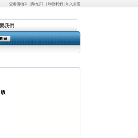
查看購物車
|
購物須知
|
聯繫我們
|
加入最愛
繫我們
D版