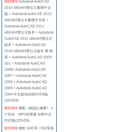
排行003
Autodesk AutoCAD
2014 x86/x64雙位元繁體中文
版 + Autodesk AutoCAD 2013
x86/x64雙位元繁體中文版 +
Autodesk AutoCAD 2012
x86/x64雙位元版本 + Autodesk
AutoCAD 2011 x86/x64雙位元
版本 + Autodesk AutoCAD
2010 x86/x64雙位元版本 繁.簡.
英 + Autodesk AutoCAD 2009
Sp1 + Autodesk AutoCAD
2008+ Autodesk AutoCAD
2007 + Autodesk AutoCAD
2006 + Autodesk AutoCAD
2005 + Autodesk AutoCAD
2004 中文超強合輯DVD9版
(2DVD9)
排行004
蔣勳《細說紅樓夢》八
十回全 MP3有聲書 合輯中文
DVD版(2DVD9)
排行006
微軟 G4D單一ISO安裝