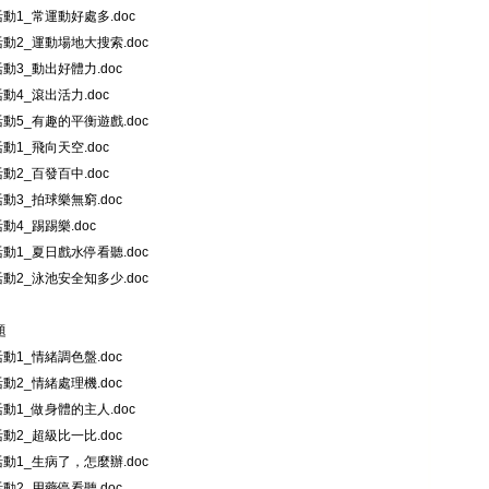
_活動1_常運動好處多.doc
_活動2_運動場地大搜索.doc
_活動3_動出好體力.doc
活動4_滾出活力.doc
_活動5_有趣的平衡遊戲.doc
活動1_飛向天空.doc
活動2_百發百中.doc
_活動3_拍球樂無窮.doc
活動4_踢踢樂.doc
_活動1_夏日戲水停看聽.doc
_活動2_泳池安全知多少.doc
題
_活動1_情緒調色盤.doc
_活動2_情緒處理機.doc
_活動1_做身體的主人.doc
_活動2_超級比一比.doc
_活動1_生病了，怎麼辦.doc
_活動2_用藥停看聽.doc