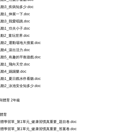
_活動3_疾病知多少.doc
活動1_伸展一下.doc
活動3_我愛唱跳.doc
活動1_功夫小子.doc
活動2_童玩世界.doc
_活動2_運動場地大搜索.doc
活動4_滾出活力.doc
_活動5_有趣的平衡遊戲.doc
活動1_飛向天空.doc
活動4_踢踢樂.doc
_活動1_夏日戲水停看聽.doc
_活動2_泳池安全知多少.doc
與體育 2年級
與體育
健體學習單_第1單元_健康習慣真重要_題目卷.doc
健體學習單_第1單元_健康習慣真重要_答案卷.doc