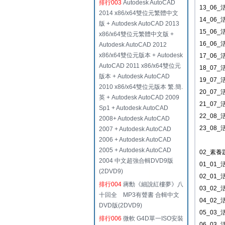
排行003
Autodesk AutoCAD
13_06
2014 x86/x64雙位元繁體中文
14_06
版 + Autodesk AutoCAD 2013
15_06
x86/x64雙位元繁體中文版 +
16_06_
Autodesk AutoCAD 2012
x86/x64雙位元版本 + Autodesk
17_06
AutoCAD 2011 x86/x64雙位元
18_07_
版本 + Autodesk AutoCAD
19_07_
2010 x86/x64雙位元版本 繁.簡.
20_07
英 + Autodesk AutoCAD 2009
21_07_
Sp1 + Autodesk AutoCAD
22_08
2008+ Autodesk AutoCAD
23_08
2007 + Autodesk AutoCAD
2006 + Autodesk AutoCAD
2005 + Autodesk AutoCAD
02_素養
2004 中文超強合輯DVD9版
01_01
(2DVD9)
02_01
排行004
蔣勳《細說紅樓夢》八
03_02
十回全 MP3有聲書 合輯中文
04_02
DVD版(2DVD9)
05_03
排行006
微軟 G4D單一ISO安裝
06_03