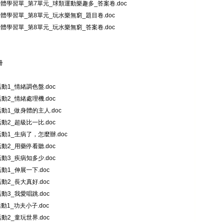
健體學習單_第7單元_球類運動樂趣多_答案卷.doc
健體學習單_第8單元_玩水樂無窮_題目卷.doc
健體學習單_第8單元_玩水樂無窮_答案卷.doc
冊
_活動1_情緒調色盤.doc
_活動2_情緒處理機.doc
_活動1_做身體的主人.doc
_活動2_超級比一比.doc
_活動1_生病了，怎麼辦.doc
_活動2_用藥停看聽.doc
_活動3_疾病知多少.doc
活動1_伸展一下.doc
活動2_長大真好.doc
活動3_我愛唱跳.doc
活動1_功夫小子.doc
活動2_童玩世界.doc