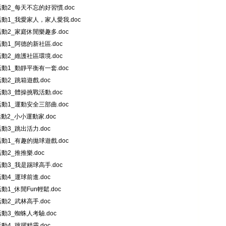
_活動2_每天不忘的好習慣.doc
_活動1_我愛家人，家人愛我.doc
_活動2_家庭休閒樂趣多.doc
_活動1_阿德的新社區.doc
_活動2_維護社區環境.doc
_活動1_動靜平衡有一套.doc
活動2_跳箱遊戲.doc
_活動3_體操挑戰活動.doc
_活動1_運動安全三部曲.doc
_活動2_小小運動家.doc
活動3_跳出活力.doc
_活動1_有趣的拋球遊戲.doc
活動2_推推樂.doc
_活動3_我是踢球高手.doc
活動4_運球前進.doc
活動1_休閒Fun輕鬆.doc
活動2_武林高手.doc
_活動3_蜘蛛人考驗.doc
活動4_跳躍精靈.doc