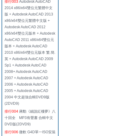
排行003
Autodesk AutoCAD
2014 x86/x64雙位元繁體中文
版 + Autodesk AutoCAD 2013
x86/x64雙位元繁體中文版 +
Autodesk AutoCAD 2012
x86/x64雙位元版本 + Autodesk
AutoCAD 2011 x86/x64雙位元
版本 + Autodesk AutoCAD
2010 x86/x64雙位元版本 繁.簡.
英 + Autodesk AutoCAD 2009
Sp1 + Autodesk AutoCAD
2008+ Autodesk AutoCAD
2007 + Autodesk AutoCAD
2006 + Autodesk AutoCAD
2005 + Autodesk AutoCAD
2004 中文超強合輯DVD9版
(2DVD9)
排行004
蔣勳《細說紅樓夢》八
十回全 MP3有聲書 合輯中文
DVD版(2DVD9)
排行006
微軟 G4D單一ISO安裝