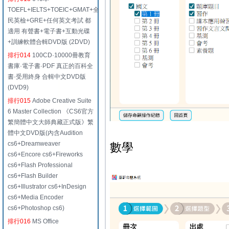
TOEFL+IELTS+TOEIC+GMAT+全
民英檢+GRE+任何英文考試 都
適用 有聲書+電子書+互動光碟
+訓練軟體合輯DVD版 (2DVD)
排行014
100CD·10000冊教育
書庫·電子書·PDF 真正的百科全
書·受用終身 合輯中文DVD版
(DVD9)
排行015
Adobe Creative Suite
6 Master Collection 《CS6官方
繁簡體中文大師典藏正式版》繁
體中文DVD版(內含Audition
cs6+Dreamweaver
數學
cs6+Encore cs6+Fireworks
cs6+Flash Professional
cs6+Flash Builder
cs6+Illustrator cs6+InDesign
cs6+Media Encoder
cs6+Photoshop cs6)
排行016
MS Office