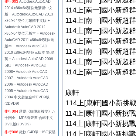
排行003
Autodesk AutoCAD
2014 x86/x64雙位元繁體中文
114上[南一]國小新超群
版 + Autodesk AutoCAD 2013
114上[南一]國小新超群
x86/x64雙位元繁體中文版 +
Autodesk AutoCAD 2012
114上[南一]國小新超群
x86/x64雙位元版本 + Autodesk
114上[南一]國小新超群
AutoCAD 2011 x86/x64雙位元
版本 + Autodesk AutoCAD
114上[南一]國小新超群
2010 x86/x64雙位元版本 繁.簡.
英 + Autodesk AutoCAD 2009
114上[南一]國小新超群
Sp1 + Autodesk AutoCAD
114上[南一]國小新超群
2008+ Autodesk AutoCAD
2007 + Autodesk AutoCAD
2006 + Autodesk AutoCAD
2005 + Autodesk AutoCAD
康軒
2004 中文超強合輯DVD9版
114上[康軒]國小新挑戰 
(2DVD9)
排行004
蔣勳《細說紅樓夢》八
114上[康軒]國小新挑戰 
十回全 MP3有聲書 合輯中文
114上[康軒]國小新挑戰 
DVD版(2DVD9)
排行006
微軟 G4D單一ISO安裝
114上[康軒]國小新挑戰 