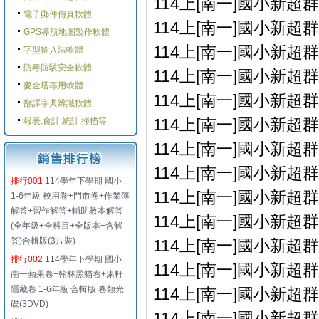
114上[南一]國小新超群
電子郵件傳真軟體
114上[南一]國小新超群
GPS導航地圖製作軟體
114上[南一]國小新超群
字型輸入法軟體
防毒防駭安全軟體
114上[南一]國小新超群
麥金塔專用軟體
114上[南一]國小新超群
翻譯字典辨識軟體
114上[南一]國小新超群
報表.會計.統計.掃描等
114上[南一]國小新超群
114上[南一]國小新超群
排行001
114學年下學期 國小
114上[南一]國小新超群
1-6年級 校用卷+門市卷+作業簿
解答+習作解答+輔助教本解答
114上[南一]國小新超群
(全年級+全科目+全版本+含解
答)合輯版(3片裝)
114上[南一]國小新超群
排行002
114學年下學期 國小
114上[南一]國小新超群
南一蘋果卷+翰林黑貓卷+康軒
隱藏卷 1-6年級 合輯版 卷類光
114上[南一]國小新超群
碟(3DVD)
114上[南一]國小新超群