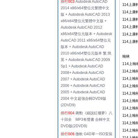
排行003
Autodesk AutoCAD
114上康軒
2014 x86/x64雙位元繁體中文
114上康軒
版 + Autodesk AutoCAD 2013
114上康軒
x86/x64雙位元繁體中文版 +
114上康軒
Autodesk AutoCAD 2012
x86/x64雙位元版本 + Autodesk
114上康軒
AutoCAD 2011 x86/x64雙位元
114上康軒
版本 + Autodesk AutoCAD
2010 x86/x64雙位元版本 繁.簡.
翰林
英 + Autodesk AutoCAD 2009
114上翰
Sp1 + Autodesk AutoCAD
114上翰
2008+ Autodesk AutoCAD
114上翰
2007 + Autodesk AutoCAD
2006 + Autodesk AutoCAD
114上翰
2005 + Autodesk AutoCAD
114上翰
2004 中文超強合輯DVD9版
114上翰
(2DVD9)
114上翰
排行004
蔣勳《細說紅樓夢》八
114上翰
十回全 MP3有聲書 合輯中文
114上翰
DVD版(2DVD9)
114上翰
排行006
微軟 G4D單一ISO安裝
114上翰