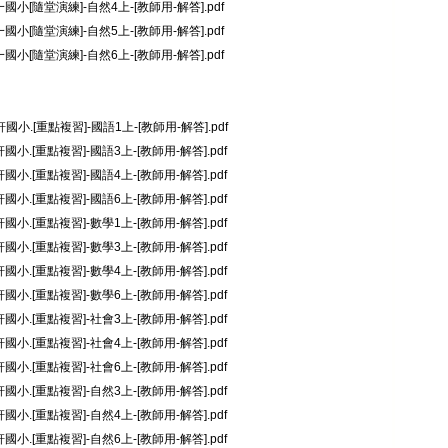
一國小[隨堂演練]-自然4上-[教師用-解答].pdf
一國小[隨堂演練]-自然5上-[教師用-解答].pdf
一國小[隨堂演練]-自然6上-[教師用-解答].pdf
國小.[重點複習]-國語1上-[教師用-解答].pdf
國小.[重點複習]-國語3上-[教師用-解答].pdf
國小.[重點複習]-國語4上-[教師用-解答].pdf
國小.[重點複習]-國語6上-[教師用-解答].pdf
國小.[重點複習]-數學1上-[教師用-解答].pdf
國小.[重點複習]-數學3上-[教師用-解答].pdf
國小.[重點複習]-數學4上-[教師用-解答].pdf
國小.[重點複習]-數學6上-[教師用-解答].pdf
國小.[重點複習]-社會3上-[教師用-解答].pdf
國小.[重點複習]-社會4上-[教師用-解答].pdf
國小.[重點複習]-社會6上-[教師用-解答].pdf
國小.[重點複習]-自然3上-[教師用-解答].pdf
國小.[重點複習]-自然4上-[教師用-解答].pdf
國小.[重點複習]-自然6上-[教師用-解答].pdf