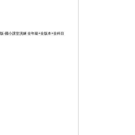
林版-國小課堂演練 全年級+全版本+全科目