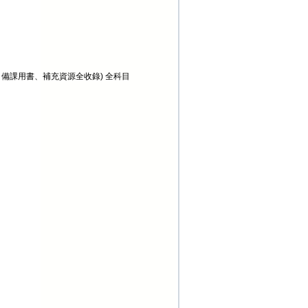
本、備課用書、補充資源全收錄) 全科目