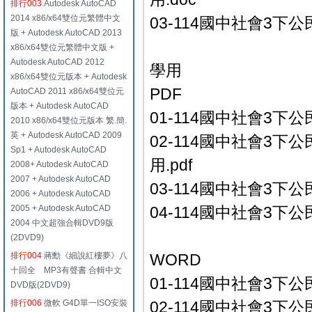
排行003
Autodesk AutoCAD
2014 x86/x64雙位元繁體中文
03-114國中社會3下公
版 + Autodesk AutoCAD 2013
x86/x64雙位元繁體中文版 +
Autodesk AutoCAD 2012
學用
x86/x64雙位元版本 + Autodesk
PDF
AutoCAD 2011 x86/x64雙位元
版本 + Autodesk AutoCAD
01-114國中社會3下公
2010 x86/x64雙位元版本 繁.簡.
英 + Autodesk AutoCAD 2009
02-114國中社會3下
Sp1 + Autodesk AutoCAD
用.pdf
2008+ Autodesk AutoCAD
2007 + Autodesk AutoCAD
03-114國中社會3下公
2006 + Autodesk AutoCAD
2005 + Autodesk AutoCAD
04-114國中社會3下公民
2004 中文超強合輯DVD9版
(2DVD9)
排行004
蔣勳《細說紅樓夢》八
WORD
十回全 MP3有聲書 合輯中文
01-114國中社會3下公
DVD版(2DVD9)
排行006
微軟 G4D單一ISO安裝
02-114國中社會3下