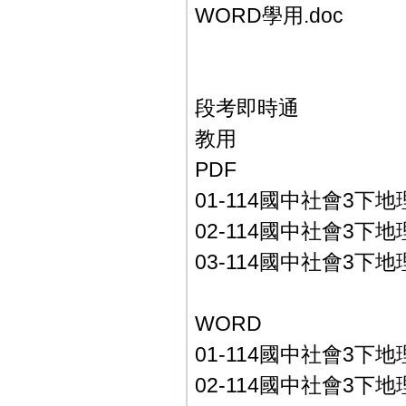
WORD學用.doc
段考即時通
教用
PDF
01-114國中社會3下地
02-114國中社會3下地
03-114國中社會3下地
WORD
01-114國中社會3下地
02-114國中社會3下地