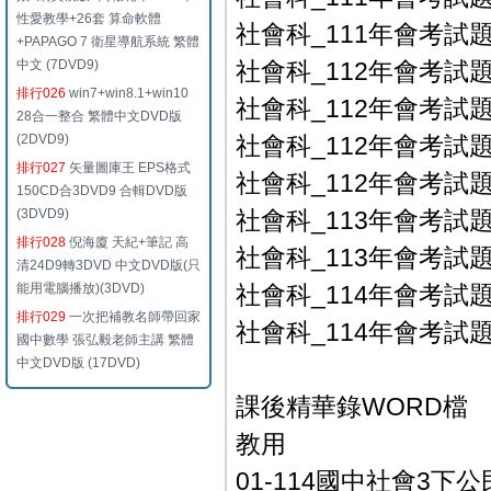
性愛教學+26套 算命軟體
社會科_111年會考試題-
+PAPAGO 7 衛星導航系統 繁體
中文 (7DVD9)
社會科_112年會考試題(
排行026
win7+win8.1+win10
社會科_112年會考試題(
28合一整合 繁體中文DVD版
(2DVD9)
社會科_112年會考試題-
排行027
矢量圖庫王 EPS格式
社會科_112年會考試題-
150CD合3DVD9 合輯DVD版
(3DVD9)
社會科_113年會考試題-
排行028
倪海廈 天紀+筆記 高
社會科_113年會考試題-
清24D9轉3DVD 中文DVD版(只
能用電腦播放)(3DVD)
社會科_114年會考試題-
排行029
一次把補教名師帶回家
社會科_114年會考試題-
國中數學 張弘毅老師主講 繁體
中文DVD版 (17DVD)
課後精華錄WORD檔
教用
01-114國中社會3下公民